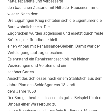
hatte, reparierte und verbesserte
den baulichen Zustand mit Hilfe der Hausener immer
wieder. Nach dem
Dreißigjährigen Krieg richteten sich die Eigentümer die
Burg wohnlicher ein. Die
Zugbrücken wurden abgerissen und ersetzt durch feste
Brücken, der Rundbau erhielt
einen Anbau mit Renaissance-Giebeln. Damit war der
Verteidigungsauftrag erloschen.
Es entstand ein Renaissanceschloß mit kleinen
Verzierungen und Voluten und ein
schöner Garten.
Ansicht des Schlosses nach einem Stahlstich aus dem
Jahre Plan des Schloßgartens 18. Jhdt.
dem Jahre 1850
Der Bau gilt heute in Hessen als gutes Beispiel für den
Umbau einer Wasserburg zu
einem Renaissanceschloss (wie Büdingen). Mehrere