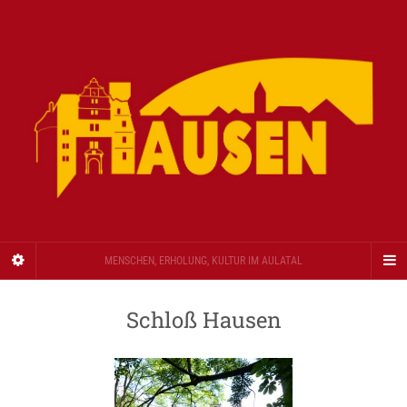
MENSCHEN, ERHOLUNG, KULTUR IM AULATAL
Schloß Hausen