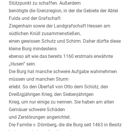
Stützpunkt zu schaffen. Außerdem
benötigte die Grenzregion, in der die Gebiete der Abtei
Fulda und der Grafschaft
Ziegenhain sowie der Landgrafschaft Hessen am
südlichen Knüll zusammenstießen,
einen gewissen Schutz und Schirm. Daher dürfte diese
kleine Burg mindestens
ebenso alt wie das bereits 1160 erstmals erwähnte
„Husen“ sein.
Die Burg hat manche schwere Aufgabe wahrnehmen
müssen und manchen Sturm
erlebt. So den Überfall von Otto dem Schütz, den
Dreißigjährigen Krieg, den Siebenjährigen
Krieg, um nur einige zu nennen. Sie haben am alten
Gemäuer schwere Schäden
und Zerstörungen angerichtet.
Die Familie v. Dörnberg, die die Burg seit 1463 in Besitz