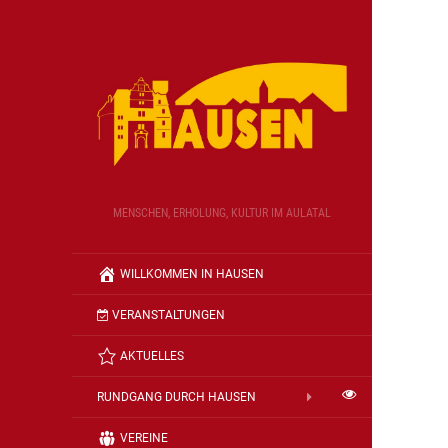
MENSCHEN, ERHOLUNG, KULTUR IM AULATAL
WILLKOMMEN IN HAUSEN
VERANSTALTUNGEN
AKTUELLES
RUNDGANG DURCH HAUSEN
VEREINE