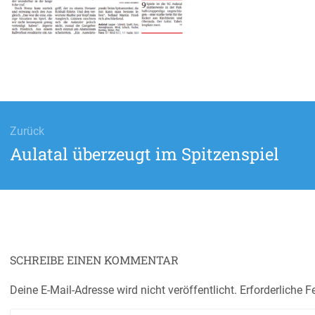
ags-
gation
Zurück
Vorheriger
Aulatal überzeugt im Spitzenspiel
Beitrag:
SCHREIBE EINEN KOMMENTAR
Deine E-Mail-Adresse wird nicht veröffentlicht.
Erforderliche F