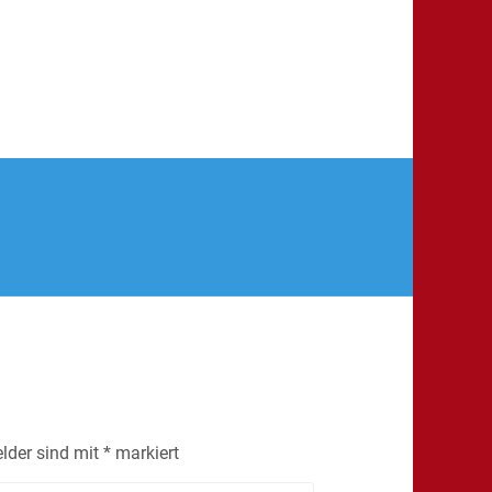
elder sind mit
*
markiert