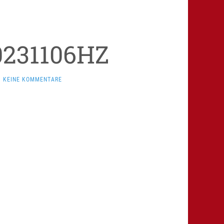
0231106HZ
KEINE KOMMENTARE