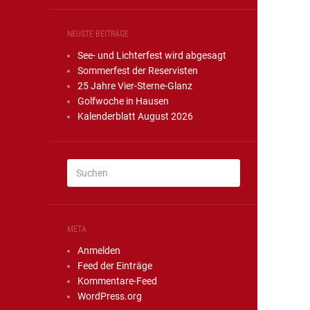
NEUSTE BEITRÄGE
See- und Lichterfest wird abgesagt
Sommerfest der Reservisten
25 Jahre Vier-Sterne-Glanz
Golfwoche in Hausen
Kalenderblatt August 2026
META
Anmelden
Feed der Einträge
Kommentare-Feed
WordPress.org