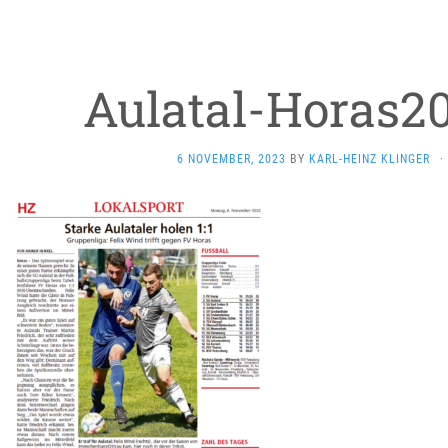
Aulatal-Horas2
6 NOVEMBER, 2023
BY
KARL-HEINZ KLINGER
·