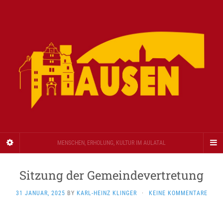
MENSCHEN, ERHOLUNG, KULTUR IM AULATAL
Sitzung der Gemeindevertretung
31 JANUAR, 2025
BY
KARL-HEINZ KLINGER
·
KEINE KOMMENTARE