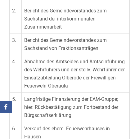
2.
Bericht des Gemeindevorstandes zum
Sachstand der interkommunalen
Zusammenarbeit
3.
Bericht des Gemeindevorstandes zum
Sachstand von Fraktionsanträgen
4.
Abnahme des Amtseides und Amtseinführung
des Wehrführers und der stellv. Wehrführer der
Einsatzabteilung Olberode der Freiwilligen
Feuerwehr Oberaula
5.
Langfristige Finanzierung der EAM-Gruppe;
hier: Rückbestätigung zum Fortbestand der
Bürgschaftserklärung
6.
Verkauf des ehem. Feuerwehrhauses in
Hausen