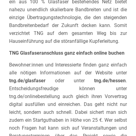
ein aus 100 % Glasfaser bestehendes Netz bietet
nahezu unendlich skalierbare Bandbreiten und ist die
einzige Übertragungstechnologie, die den steigenden
Bandbreitenbedarf der Zukunft decken kann. Somit
verzichtet TNG auf dem gesamten Weg bis zur
Hauseinführung auf die störanfällige Kupferleitung.
TNG Glasfaseranschluss ganz einfach online buchen
Bewohner:innen und Interessierte finden ganz einfach
alle nötigen Informationen auf der Website unter
tng.de/glasfaser
oder unter
tng.de/hessen
.
Entscheidungsfreudige können unter
tng.de/onlinebestellung auch gleich ihren Vorvertrag
digital ausfüllen und einreichen. Das geht nicht nur
leicht, sondern auch schnell. Dabei sichert man sich
zudem ein Startguthaben in Höhe von 25 €. Wer selbst
noch Fragen hat kann sich auf Veranstaltungen und
Beratungsterminen über das Projekt sowie die