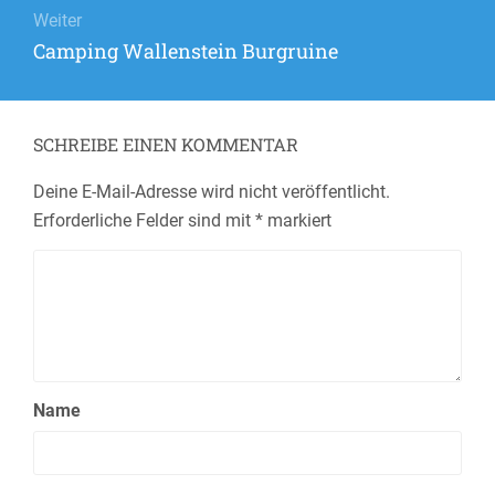
Weiter
Nächster
Camping Wallenstein Burgruine
Beitrag:
SCHREIBE EINEN KOMMENTAR
Deine E-Mail-Adresse wird nicht veröffentlicht.
Erforderliche Felder sind mit
*
markiert
Name