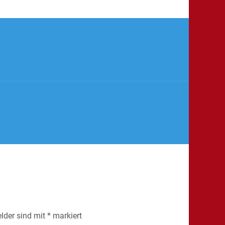
elder sind mit
*
markiert