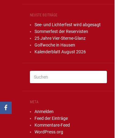
NEUSTE BEITRÄGE
See- und Lichterfest wird abgesagt
Sommerfest der Reservisten
25 Jahre Vier-Sterne-Glanz
Golfwoche in Hausen
Kalenderblatt August 2026
META
Anmelden
Feed der Einträge
Kommentare-Feed
WordPress.org