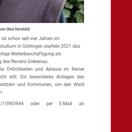
enes (Bad Hersfeld)
 ist schon seit vier Jahren im
studium in Göttingen startete 2021 das
rtige Weiterbeschäftigung als
g des Reviers Grebenau.
e Örtlichkeiten und Akteure im Revier
cht still. Ein besonderes Anliegen des
dbesitzern und Kommunen, um den Wald
n.
1/15983944 oder per E-Mail an